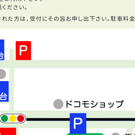
ください。
された方は、受付にその旨お申し出下さい。駐車料