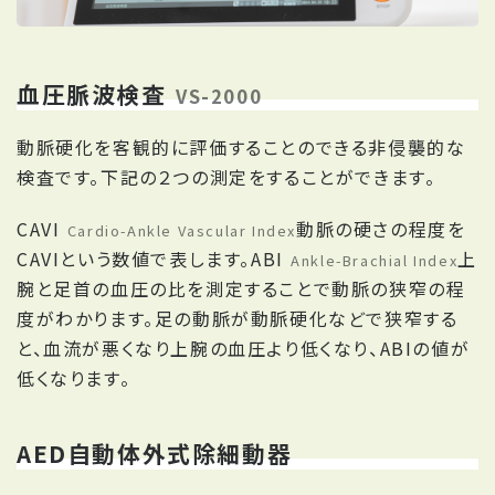
血圧脈波検査
VS-2000
動脈硬化を客観的に評価することのできる非侵襲的な
検査です。下記の２つの測定をすることができます。
CAVI
動脈の硬さの程度を
Cardio-Ankle Vascular Index
CAVIという数値で表します。ABI
上
Ankle-Brachial Index
腕と足首の血圧の比を測定することで動脈の狭窄の程
度がわかります。足の動脈が動脈硬化などで狭窄する
と、血流が悪くなり上腕の血圧より低くなり、ABIの値が
低くなります。
AED自動体外式除細動器