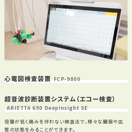
心電図検査装置
FCP-9800
超音波診断装置システム（エコー検査）
ARIETTA 650 DeepInsight SE
侵襲が低く痛みを伴わない検査法で、様々な臓器や血
管の状態をみることができます。