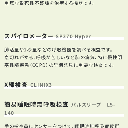
重篤な致死性不整脈を治療する機器です。
スパイロメーター
SP370 Hyper
肺活量や1秒量などの呼吸機能を調べる検査です。
息切れがする、呼吸が苦しいなど肺の病気、特に慢性閉
塞性肺疾患（COPD）の早期発見に重要な検査です。
X線検査
CLINIX3
簡易睡眠時無呼吸検査
パルスリープ LS-
140
手の指や鼻にセンサーをつけて、睡眠時無呼吸症候群