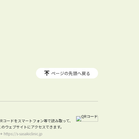
ページの先頭へ戻る
QRコードをスマートフォン等で読み取って、
このウェブサイトにアクセスできます。
https://s-sasakiclinic.jp