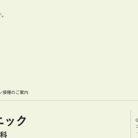
。
ン接種のご案内