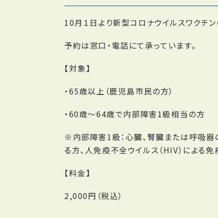
10月１日より新型コロナウイルスワクチ
予約は窓口・電話にて承っています。
【対象】
・65歳以上（鹿児島市民の方）
・60歳〜64歳で内部障害1級相当の方
※内部障害1級：心臓、腎臓または呼吸器
る方、人免疫不全ウイルス（HIV）によ
【料金】
2,000円（税込）