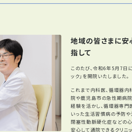
地域の皆さまに安
指して
このたび、令和6年5月7日
ック」を開院いたしました。
これまで内科医、循環器内
院や鹿児島市の急性期病院
経験を活かし、循環器専門
いった生活習慣病の予防や
閉塞性動脈硬化症などの心
安心して通院できるクリニッ