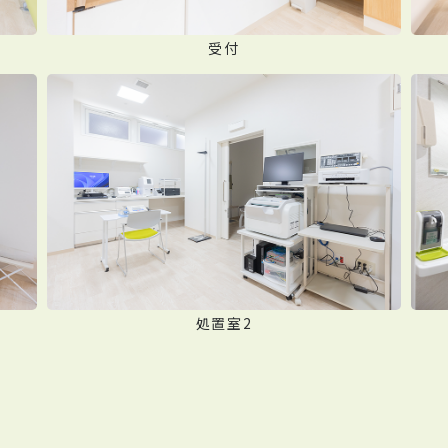
受付
処置室2