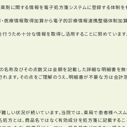
薬剤に関する情報を電子処方箋システムに登録する体制を
算・医療情報取得加算から電子的診療情報連携整備体制加算
を行うため十分な情報を取得し活用することに努めています
の名称及びその点数又は金額を記載した詳細な明細書を無
れます。その点をご理解のうえ、明細書が不要な方は会計窓
難しい状況が続いています。当院では、薬局で患者様へスム
名処方とは、商品名ではなく有効成分を処方箋に記載するこ