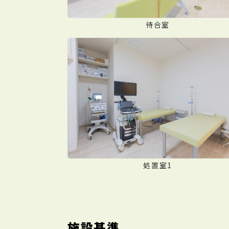
待合室
処置室1
施設基準