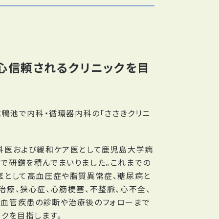
心信頼されるクリニックを目
に鴨池で内科・循環器内科の「ささきクリニ
科医および緩和ケア医として鹿児島大学病
で研鑽を積んでまいりました。これまでの
医として高血圧症や脂質異常症、糖尿病と
治療、狭心症、心筋梗塞、不整脈、心不全、
血管疾患の診断や治療後のフォローまで
クを目指します。