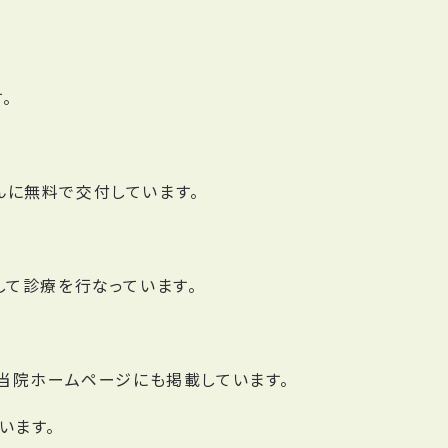
。
んに無料で交付しています。
して診療を行なっています。
。
当院ホームページにも掲載しています。
います。